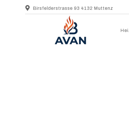
Birsfelderstrasse 93 4132 Muttenz
Hei