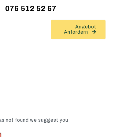
076 512 52 67
Angebot
Anfordern
as not found we suggest you