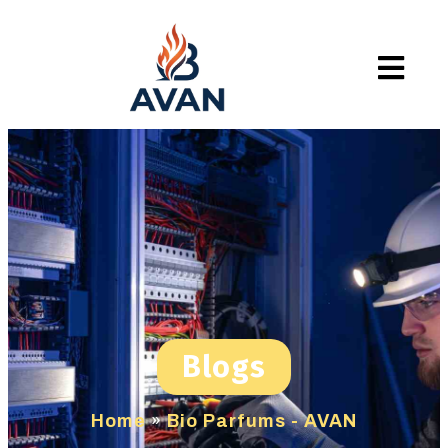
Blogs
Home
»
Bio Parfums - AVAN