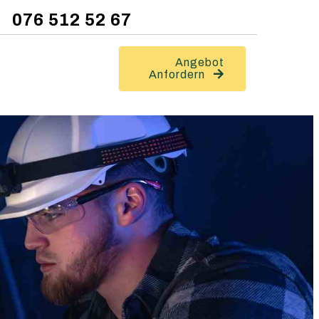
076 512 52 67
Angebot
Anfordern