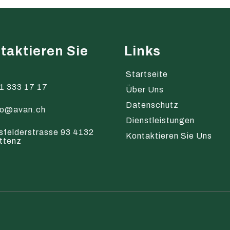
taktieren Sie
Links
s
Startseite
1 333 17 17
Über Uns
Datenschutz
fo@avan.ch
Dienstleistungen
sfelderstrasse 93 4132
Kontaktieren Sie Uns
ttenz