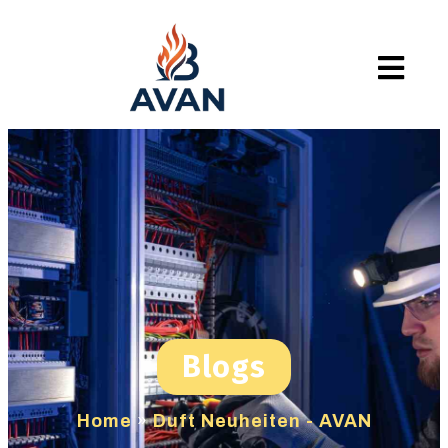
Blogs
Home
»
Duft Neuheiten - AVAN