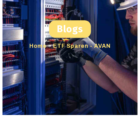
Blogs
Home
»
ETF Sparen - AVAN