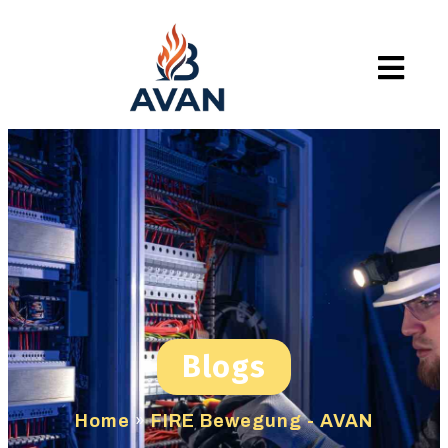
Blogs
Home
»
FIRE Bewegung - AVAN