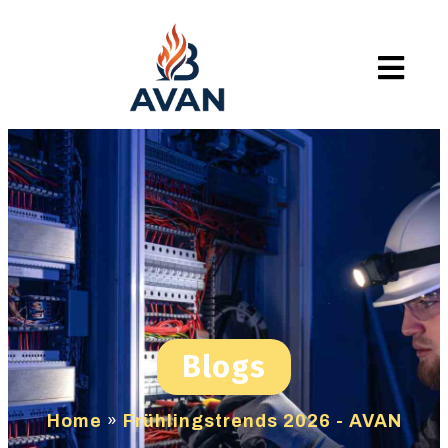
Blogs
Home
»
Frühlingstrends 2026 - AVAN