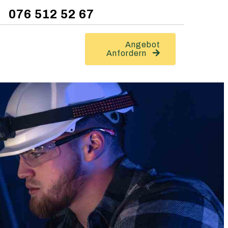
076 512 52 67
Angebot
Anfordern