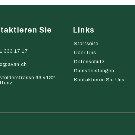
taktieren Sie
Links
s
Startseite
1 333 17 17
Über Uns
Datenschutz
fo@avan.ch
Dienstleistungen
sfelderstrasse 93 4132
Kontaktieren Sie Uns
ttenz