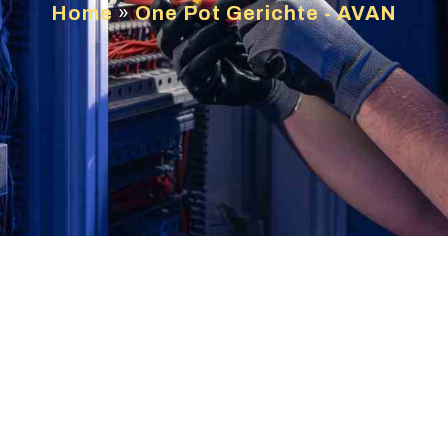
Home
»
One Pot Gerichte - AVAN