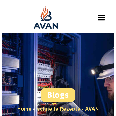
Blogs
Home
»
schnelle Rezepte - AVAN