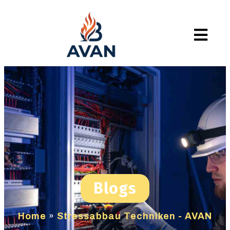
Blogs
Home
»
Stressabbau Techniken - AVAN