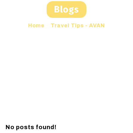
Blogs
Home
»
Travel Tips - AVAN
No posts found!