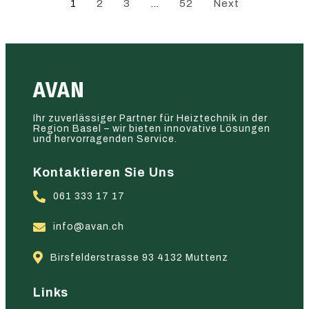
1
2
3
…
52
Next
AVAN
Ihr zuverlässiger Partner für Heiztechnik in der
Region Basel – wir bieten innovative Lösungen
und hervorragenden Service.
Kontaktieren Sie Uns
061 333 17 17
info@avan.ch
Birsfelderstrasse 93 4132 Muttenz
Links