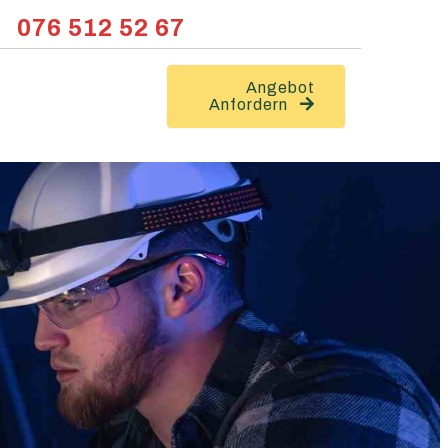
076 512 52 67
Angebot
Anfordern