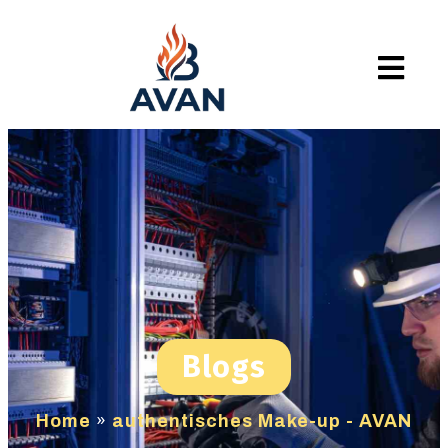
Blogs
Home
»
authentisches Make-up - AVAN