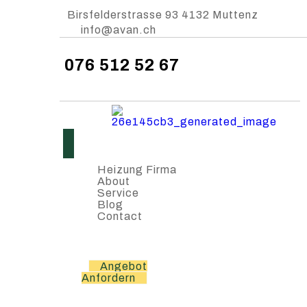
Birsfelderstrasse 93 4132 Muttenz
info@avan.ch
076 512 52 67
Heizung Firma
About
Service
Blog
Contact
Angebot
Anfordern