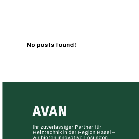
No posts found!
AVAN
Ihr zuverlässiger Partner für
Heiztechnik in der Region Basel –
wir bieten innovative Lösungen