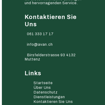
und hervorragenden Service.
Kontaktieren Sie
Uns
061 333 17 17
info@avan.ch
Birsfelderstrasse 93 4132
Muttenz
Links
Startseite
Über Uns
Datenschutz
Dienstleistungen
Kontaktieren Sie Uns