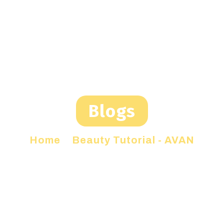
Blogs
Home
»
Beauty Tutorial - AVAN