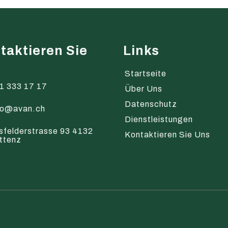
taktieren Sie
Links
s
Startseite
1 333 17 17
Über Uns
Datenschutz
fo@avan.ch
Dienstleistungen
sfelderstrasse 93 4132
Kontaktieren Sie Uns
ttenz