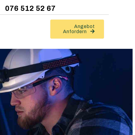
076 512 52 67
Angebot
Anfordern