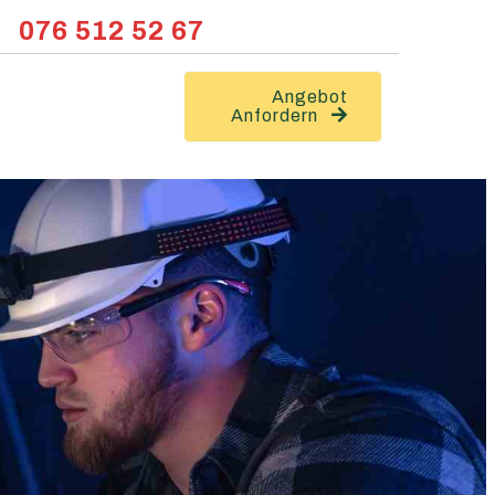
076 512 52 67
Angebot
Anfordern