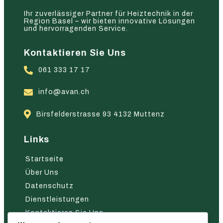
Ihr zuverlässiger Partner für Heiztechnik in der
Region Basel – wir bieten innovative Lösungen
und hervorragenden Service.
Kontaktieren Sie Uns
061 333 17 17
info@avan.ch
Birsfelderstrasse 93 4132 Muttenz
Links
Startseite
Über Uns
Datenschutz
Dienstleistungen
Kontaktieren Sie Uns