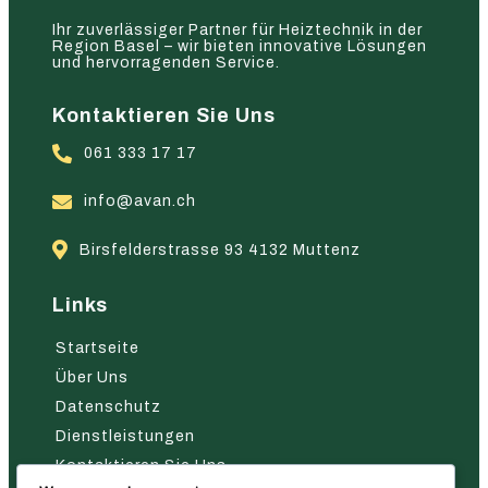
Ihr zuverlässiger Partner für Heiztechnik in der
Region Basel – wir bieten innovative Lösungen
und hervorragenden Service.
Kontaktieren Sie Uns
061 333 17 17
info@avan.ch
Birsfelderstrasse 93 4132 Muttenz
Links
Startseite
Über Uns
Datenschutz
Dienstleistungen
Kontaktieren Sie Uns