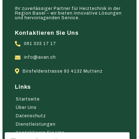
Ihr zuverlässiger Partner für Heiztechnik in der
Region Basel – wir bieten innovative Lösungen
und hervorragenden Service.
Kontaktieren Sie Uns
061 333 17 17
info@avan.ch
Birsfelderstrasse 93 4132 Muttenz
Links
Startseite
Über Uns
Datenschutz
Dienstleistungen
Kontaktieren Sie Uns