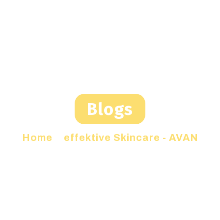
Blogs
Home
»
effektive Skincare - AVAN