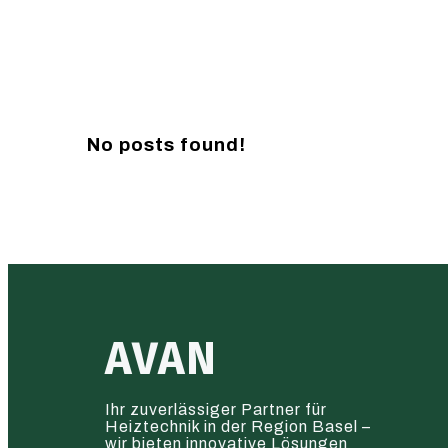
No posts found!
AVAN
Ihr zuverlässiger Partner für
Heiztechnik in der Region Basel –
wir bieten innovative Lösungen