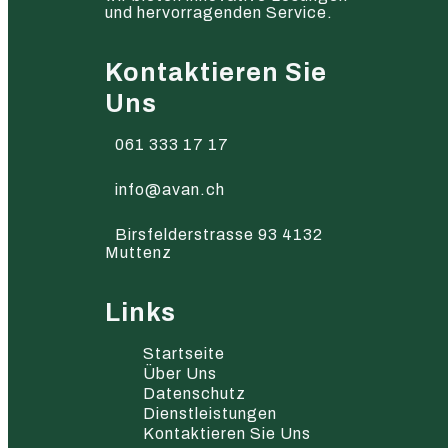
und hervorragenden Service.
Kontaktieren Sie
Uns
061 333 17 17
info@avan.ch
Birsfelderstrasse 93 4132
Muttenz
Links
Startseite
Über Uns
Datenschutz
Dienstleistungen
Kontaktieren Sie Uns