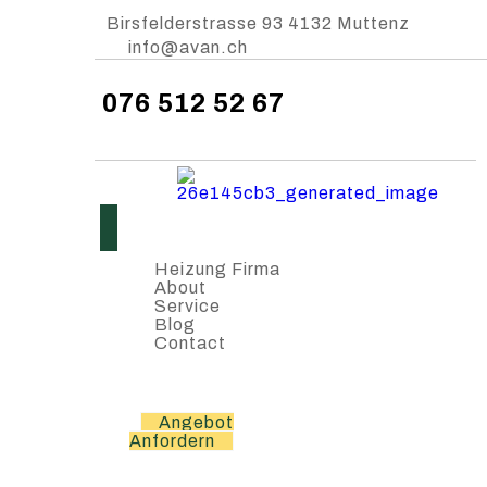
Birsfelderstrasse 93 4132 Muttenz
info@avan.ch
076 512 52 67
Heizung Firma
About
Service
Blog
Contact
Angebot
Anfordern