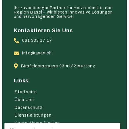
Ihr zuverlässiger Partner für Heiztechnik in der
Region Basel – wir bieten innovative Lösungen
und hervorragenden Service.
Kontaktieren Sie Uns
061 333 17 17
info@avan.ch
Birsfelderstrasse 93 4132 Muttenz
Links
Startseite
Über Uns
Datenschutz
Dienstleistungen
Kontaktieren Sie Uns