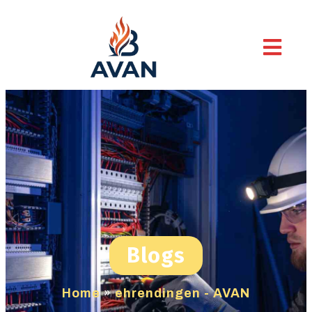
Blogs
Home
»
ehrendingen - AVAN