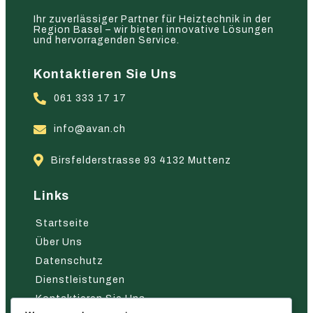
Ihr zuverlässiger Partner für Heiztechnik in der
Region Basel – wir bieten innovative Lösungen
und hervorragenden Service.
Kontaktieren Sie Uns
061 333 17 17
info@avan.ch
Birsfelderstrasse 93 4132 Muttenz
Links
Startseite
Über Uns
Datenschutz
Dienstleistungen
Kontaktieren Sie Uns