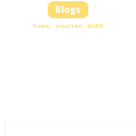
Blogs
Home
»
ersetzen - AVAN