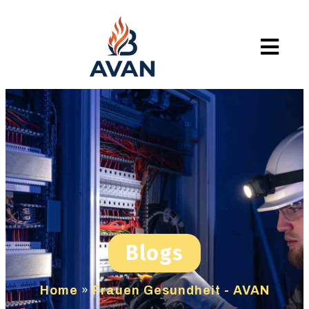
Blogs
Home
»
Frauen Gesundheit - AVAN