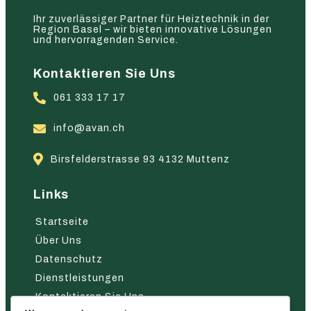
Ihr zuverlässiger Partner für Heiztechnik in der
Region Basel – wir bieten innovative Lösungen
und hervorragenden Service.
Kontaktieren Sie Uns
061 333 17 17
info@avan.ch
Birsfelderstrasse 93 4132 Muttenz
Links
Startseite
Über Uns
Datenschutz
Dienstleistungen
Kontaktieren Sie Uns