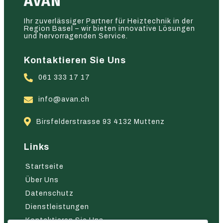
AVAN
Ihr zuverlässiger Partner für Heiztechnik in der
Region Basel – wir bieten innovative Lösungen
und hervorragenden Service.
Kontaktieren Sie Uns
061 333 17 17
info@avan.ch
Birsfelderstrasse 93 4132 Muttenz
Links
Startseite
Über Uns
Datenschutz
Dienstleistungen
Kontaktieren Sie Uns