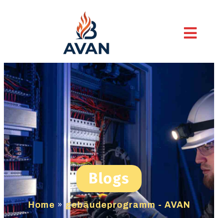
Blogs
Home
»
gebäudeprogramm - AVAN