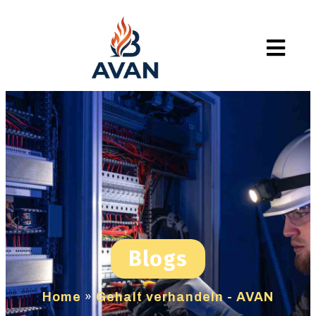
Blogs
Home
»
Gehalt verhandeln - AVAN