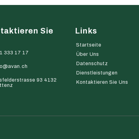
taktieren Sie
Links
s
Startseite
1 333 17 17
Über Uns
Datenschutz
fo@avan.ch
Dienstleistungen
sfelderstrasse 93 4132
Kontaktieren Sie Uns
ttenz