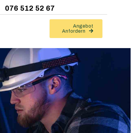
076 512 52 67
Angebot
Anfordern