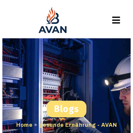
Blogs
Home
»
gesunde Ernährung - AVAN