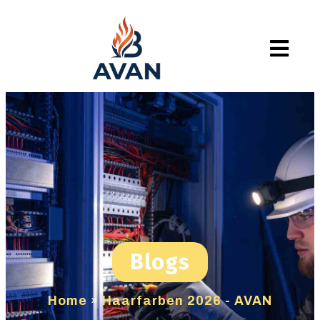
Blogs
Home
»
Haarfarben 2026 - AVAN