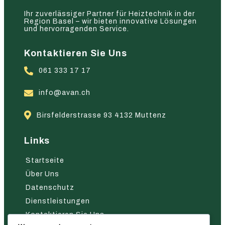
Ihr zuverlässiger Partner für Heiztechnik in der
Region Basel – wir bieten innovative Lösungen
und hervorragenden Service.
Kontaktieren Sie Uns
061 333 17 17
info@avan.ch
Birsfelderstrasse 93 4132 Muttenz
Links
Startseite
Über Uns
Datenschutz
Dienstleistungen
Kontaktieren Sie Uns