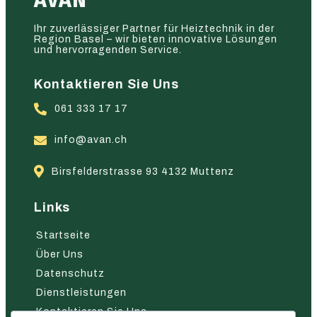
AVAN
Ihr zuverlässiger Partner für Heiztechnik in der
Region Basel – wir bieten innovative Lösungen
und hervorragenden Service.
Kontaktieren Sie Uns
061 333 17 17
info@avan.ch
Birsfelderstrasse 93 4132 Muttenz
Links
Startseite
Über Uns
Datenschutz
Dienstleistungen
Kontaktieren Sie Uns