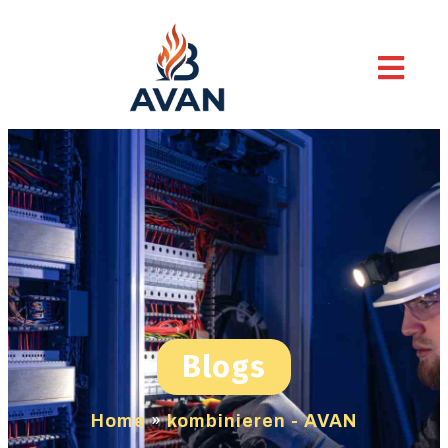
Blogs
Home
»
kombinieren - AVAN