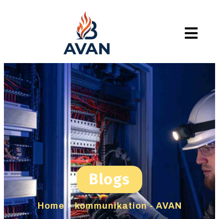
Blogs
Home
»
kommunikation - AVAN