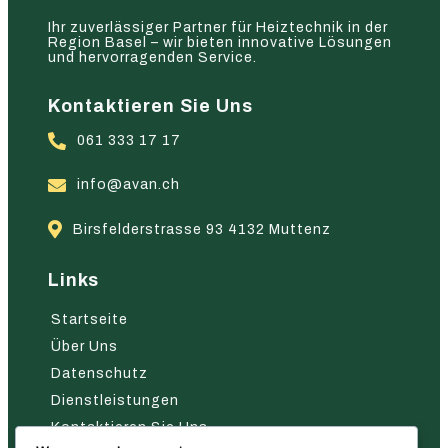
Ihr zuverlässiger Partner für Heiztechnik in der
Region Basel – wir bieten innovative Lösungen
und hervorragenden Service.
Kontaktieren Sie Uns
061 333 17 17
info@avan.ch
Birsfelderstrasse 93 4132 Muttenz
Links
Startseite
Über Uns
Datenschutz
Dienstleistungen
Kontaktieren Sie Uns