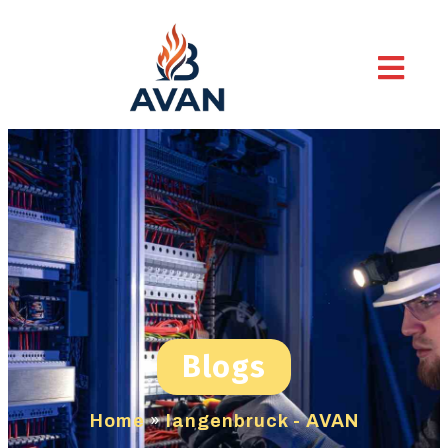
Blogs
Home
»
langenbruck - AVAN