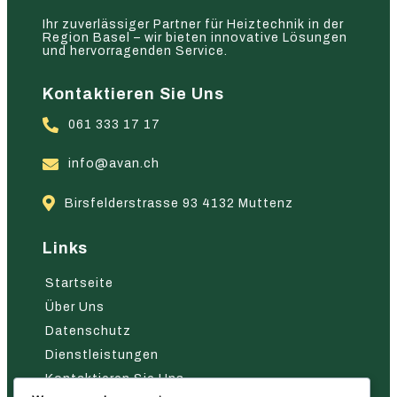
Ihr zuverlässiger Partner für Heiztechnik in der
Region Basel – wir bieten innovative Lösungen
und hervorragenden Service.
Kontaktieren Sie Uns
061 333 17 17
info@avan.ch
Birsfelderstrasse 93 4132 Muttenz
Links
Startseite
Über Uns
Datenschutz
Dienstleistungen
Kontaktieren Sie Uns