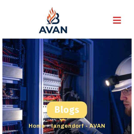
Blogs
Home
»
langendorf - AVAN