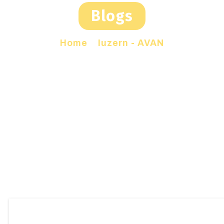
Blogs
Home
»
luzern - AVAN