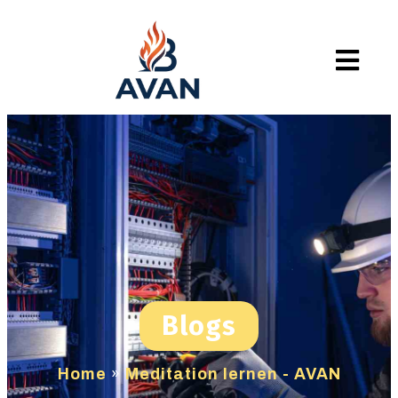
Blogs
Home
»
Meditation lernen - AVAN