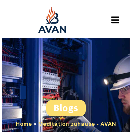
Blogs
Home
»
Meditation zuhause - AVAN