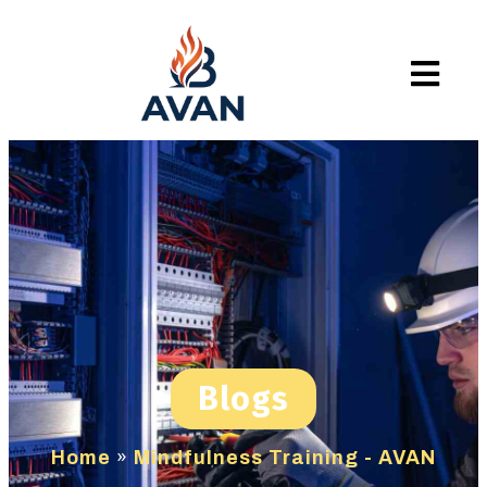
Blogs
Home
»
Mindfulness Training - AVAN