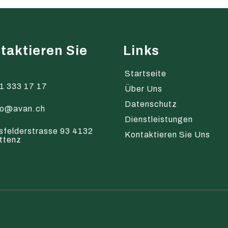
taktieren Sie
Links
s
Startseite
1 333 17 17
Über Uns
Datenschutz
fo@avan.ch
Dienstleistungen
sfelderstrasse 93 4132
Kontaktieren Sie Uns
ttenz