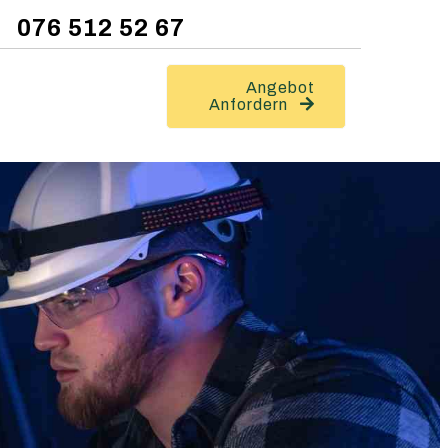
076 512 52 67
Angebot
Anfordern