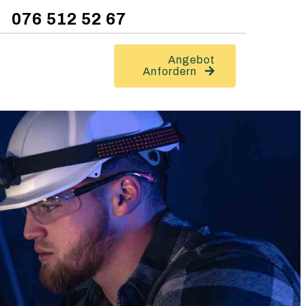
076 512 52 67
Angebot
Anfordern