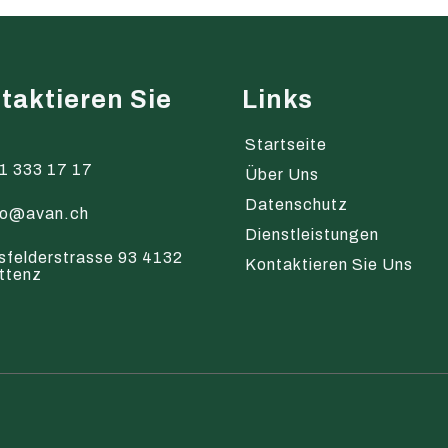
taktieren Sie
Links
s
Startseite
1 333 17 17
Über Uns
Datenschutz
fo@avan.ch
Dienstleistungen
sfelderstrasse 93 4132
Kontaktieren Sie Uns
ttenz