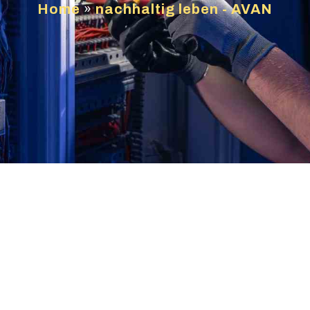
Home
»
nachhaltig leben - AVAN