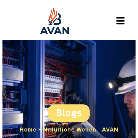
Blogs
Home
»
Natürliche Wellen - AVAN