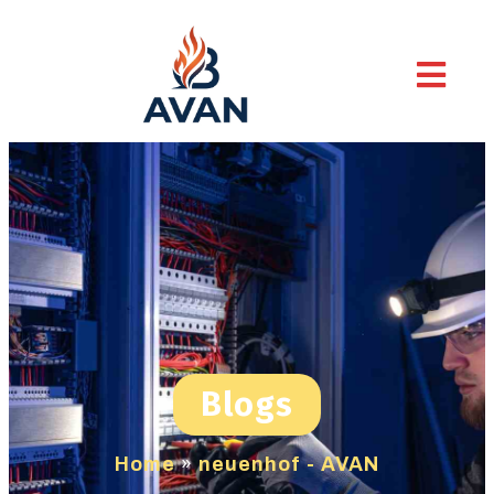
Blogs
Home
»
neuenhof - AVAN