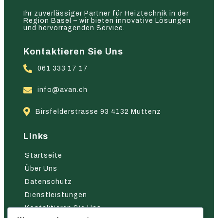
Ihr zuverlässiger Partner für Heiztechnik in der
Region Basel – wir bieten innovative Lösungen
und hervorragenden Service.
Kontaktieren Sie Uns
061 333 17 17
info@avan.ch
Birsfelderstrasse 93 4132 Muttenz
Links
Startseite
Über Uns
Datenschutz
Dienstleistungen
Kontaktieren Sie Uns