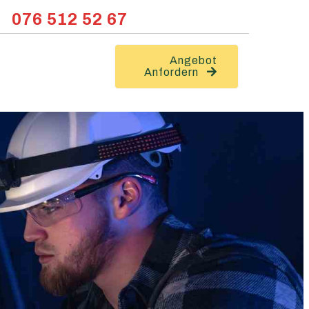
076 512 52 67
Angebot
Anfordern