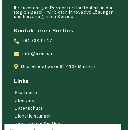
Ihr zuverlässiger Partner für Heiztechnik in der
Region Basel – wir bieten innovative Lösungen
und hervorragenden Service.
Kontaktieren Sie Uns
061 333 17 17
info@avan.ch
Birsfelderstrasse 93 4132 Muttenz
Links
Startseite
Über Uns
Datenschutz
Dienstleistungen
Kontaktieren Sie Uns