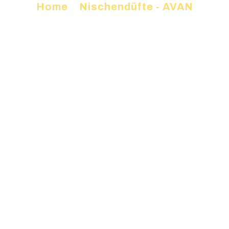
Home
»
Nischendüfte - AVAN