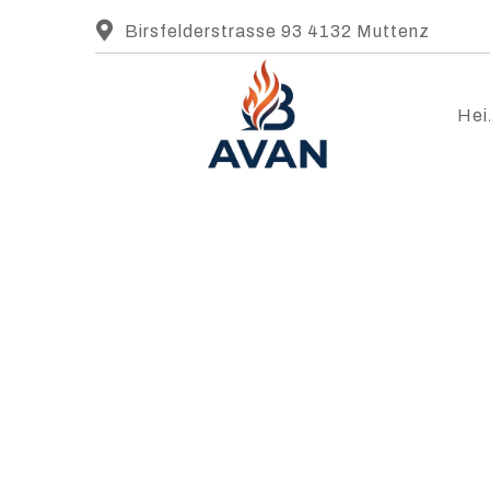
Birsfelderstrasse 93 4132 Muttenz
Hei