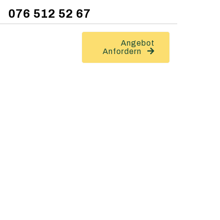
076 512 52 67
Angebot
Anfordern