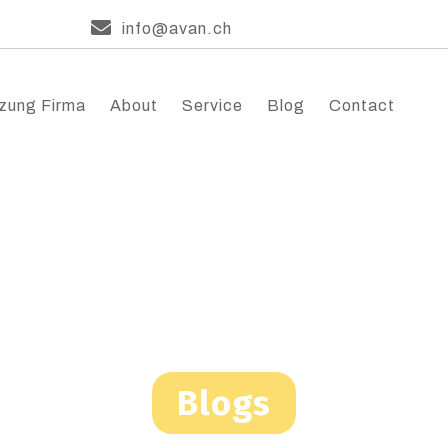
info@avan.ch
zung Firma
About
Service
Blog
Contact
Blogs