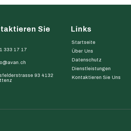
taktieren Sie
Links
s
Startseite
1 333 17 17
Über Uns
Datenschutz
fo@avan.ch
Dienstleistungen
sfelderstrasse 93 4132
Kontaktieren Sie Uns
ttenz