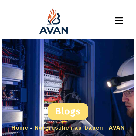
Blogs
Home
»
Notgroschen aufbauen - AVAN