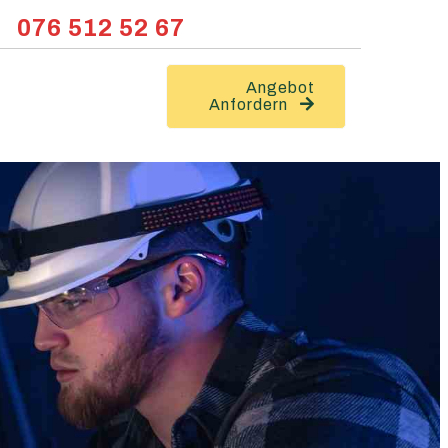
076 512 52 67
Angebot
Anfordern