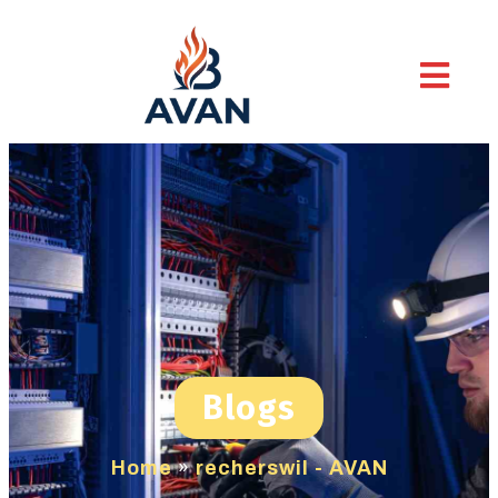
Blogs
Home
»
recherswil - AVAN