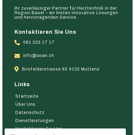
Ihr zuverlässiger Partner für Heiztechnik in der
Region Basel – wir bieten innovative Lösungen
und hervorragenden Service.
Kontaktieren Sie Uns
061 333 17 17
info@avan.ch
Birsfelderstrasse 93 4132 Muttenz
Links
Startseite
Über Uns
Datenschutz
Dienstleistungen
Kontaktieren Sie Uns